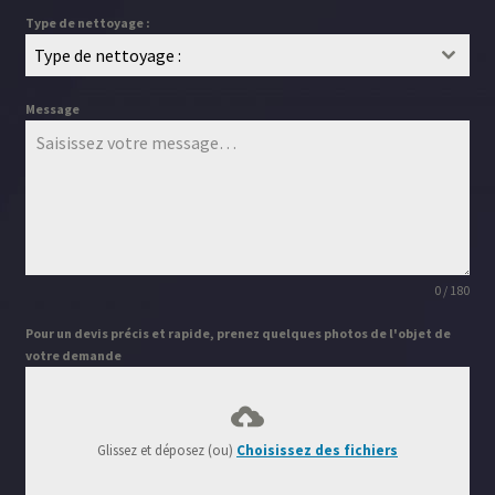
Type de nettoyage :
Type de nettoyage :
Message
0 / 180
Pour un devis précis et rapide, prenez quelques photos de l'objet de
votre demande
Glissez et déposez (ou)
Choisissez des fichiers