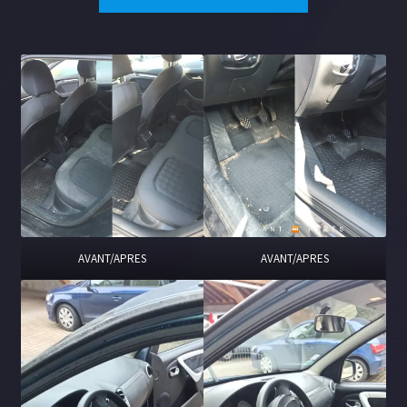
AVANT/APRES
AVANT/APRES